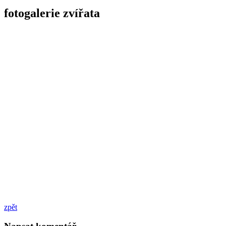
fotogalerie zvířata
zpět