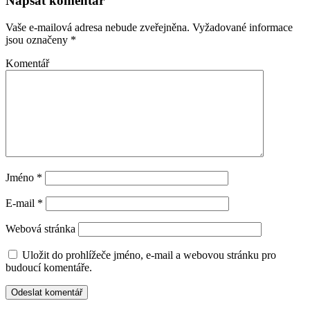
Napsat komentář
Vaše e-mailová adresa nebude zveřejněna.
Vyžadované informace
jsou označeny
*
Komentář
Jméno
*
E-mail
*
Webová stránka
Uložit do prohlížeče jméno, e-mail a webovou stránku pro
budoucí komentáře.